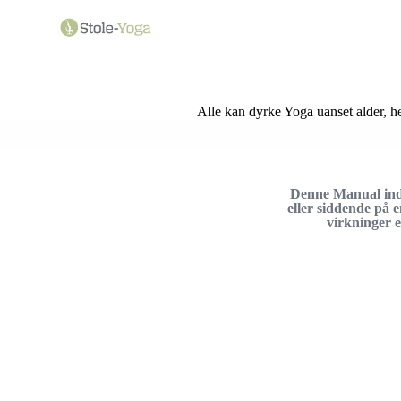
Alle kan dyrke Yoga uanset alder, h
Denne Manual inde
eller siddende på 
virkninger 