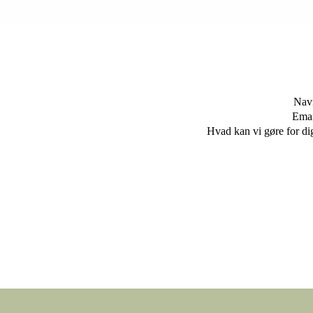
Nav
Emai
Hvad kan vi gøre for di