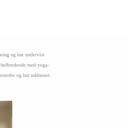
ring og har undervist
g helbredende med yoga-
 bosteder og har uddannet