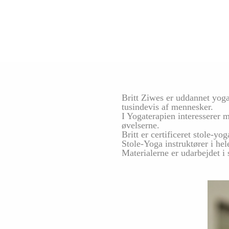
Britt Ziwes er uddannet yog
tusindevis af mennesker.
I Yogaterapien interesserer
øvelserne.
Britt er certificeret stole-yo
Stole-Yoga instruktører i h
Materialerne er udarbejdet 