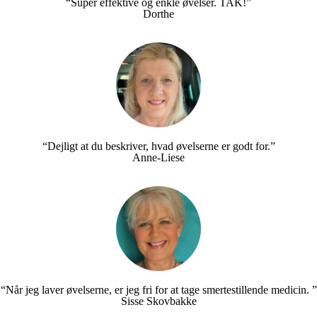
“Super effektive og enkle øvelser. TAK!”
Dorthe
“Dejligt at du beskriver, hvad øvelserne er godt for.”
Anne-Liese
“Når jeg laver øvelserne, er jeg fri for at tage smertestillende medicin. ”
Sisse Skovbakke